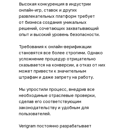
Высокая конкуренция в индустрии
онлайн-игр, ставок и других
развлекательных платформ требует
от бизнеса создания уникальных
решений, сочетающих захватывающий
опыт и высокий уровень безопасности.
Требования к онлайн-верификации
становятся все более строгими. Однако
усложнение процедур отрицательно
сказывается на конверсии, а отказ от них
может привести к значительным
штрафам и даже запрету на работу.
Мы упростили процесс, внедрив все
необходимые отраслевые проверки,
сделав его соответствующим
законодательству и удобным для
пользователей.
Verigram постоянно разрабатывает