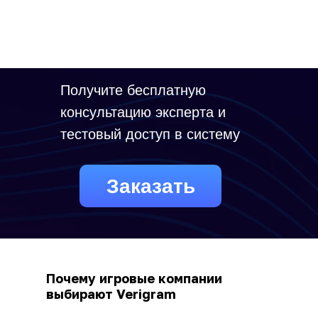
Получите бесплатную
консультацию эксперта и
тестовый доступ в систему
Заказать
Почему игровые компании
выбирают Verigram