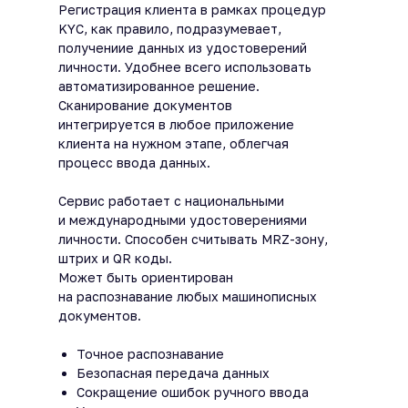
Регистрация клиента в рамках процедур
KYC, как правило, подразумевает,
получениие данных из удостоверений
личности. Удобнее всего использовать
автоматизированное решение.
Сканирование документов
интегрируется в любое приложение
клиента на нужном этапе, облегчая
процесс ввода данных.
Сервис работает с национальными
и международными удостоверениями
личности. Способен считывать MRZ-зону,
штрих и QR коды.
Может быть ориентирован
на распознавание любых машинописных
документов.
Точное распознавание
Безопасная передача данных
Сокращение ошибок ручного ввода