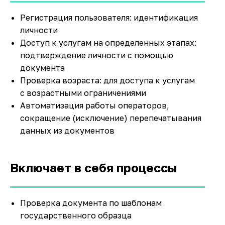
Регистрация пользователя: идентификация
личности
Доступ к услугам на определенных этапах:
подтверждение личности с помощью
документа
Проверка возраста: для доступа к услугам
с возрастными ограничениями
Автоматизация работы операторов,
сокращение (исключение) перепечатывания
данных из документов
Включает в себя процессы
Проверка документа по шаблонам
государственного образца