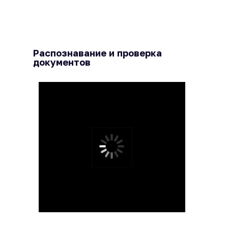
Распознавание и проверка
документов