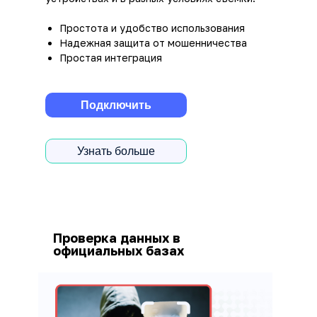
Простота и удобство использования
Надежная защита от мошенничества
Простая интеграция
Подключить
Узнать больше
Проверка данных в
официальных базах