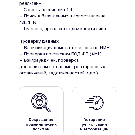
реал-тайм
— Сопоставление лиц 1:1
— Поиск в базе данных и сопоставление
лиц 1: N
— Liveness, проверка подвижности лица
Проверку данных
— Верификация номера телефона по ИИН
— Проверка по спискам ПОД ФТ (AML)
— Бэкграунд-чек, проверка
дополнительных параметров (правовых
ограничений, задолженностей и др.)
Сокращение
Ускорение
мошеннических
регистрации
попыток
и авторизации