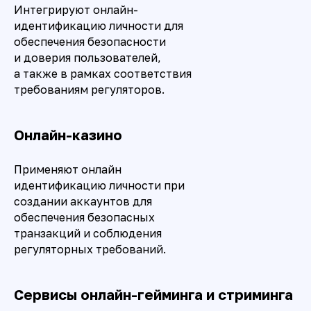
Интегрируют онлайн-
идентификацию личности для
обеспечения безопасности
и доверия пользователей,
а также в рамках соответствия
требованиям регуляторов.
Онлайн-казино
Применяют онлайн
идентификацию личности при
создании аккаунтов для
обеспечения безопасных
транзакций и соблюдения
регуляторных требований.
Сервисы онлайн-гейминга и стриминга