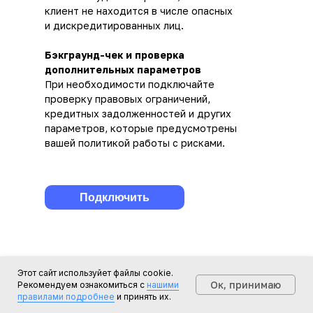
клиент не находится в числе опасных
и дискредитированных лиц.
Бэкграунд-чек и проверка
дополнительных параметров
При необходимости подключайте
проверку правовых ограничений,
кредитных задолженностей и других
параметров, которые предусмотрены
вашей политикой работы с рисками.
Подключить
Этот сайт используйет файлы cookie.
Ок, принимаю
Рекомендуем ознакомиться с
Получите бесплатную
нашими
правилами подробнее
и принять их.
консультацию эксперта и