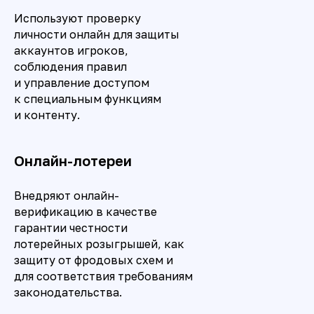
Используют проверку
личности онлайн для защиты
аккаунтов игроков,
соблюдения правил
и управление доступом
к специальным функциям
и контенту.
Онлайн-лотереи
Внедряют онлайн-
верификацию в качестве
гарантии честности
лотерейных розыгрышей, как
защиту от фродовых схем и
для соответствия требованиям
законодательства.